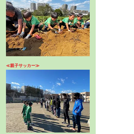
≪親子サッカー≫