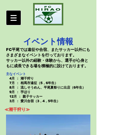
イベント情報
FC平尾では遠征や合宿、またサッカー以外にも
さまざまなイベントを行っております。
サッカー以外の経験・体験から、選手が心身と
もに成長できる場を積極的に設けております。
主なイベント
4月 ： 潮干狩り
7月 ： 相馬市遠征（5，6年生）
​ 8月 ： 流しそうめん、平尾夏祭りに出店（6年生）
9月 ： 芋ほり
12月 ： 親子サッカー
3月 ： 愛川合宿（3，4，5年生）
≪潮干狩り≫