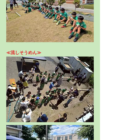
≪流しそうめん≫